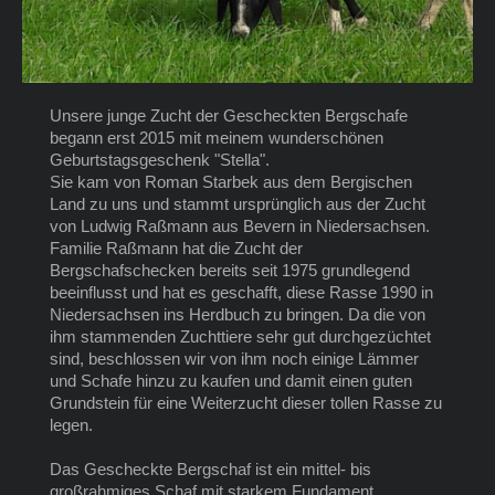
Unsere junge Zucht der Gescheckten Bergschafe
begann erst 2015 mit meinem wunderschönen
Geburtstagsgeschenk "Stella".
Sie kam von Roman Starbek aus dem Bergischen
Land zu uns und stammt ursprünglich aus der Zucht
von Ludwig Raßmann aus Bevern in Niedersachsen.
Familie Raßmann hat die Zucht der
Bergschafschecken bereits seit 1975 grundlegend
beeinflusst und hat es geschafft, diese Rasse 1990 in
Niedersachsen ins Herdbuch zu bringen. Da die von
ihm stammenden Zuchttiere sehr gut durchgezüchtet
sind, beschlossen wir von ihm noch einige Lämmer
und Schafe hinzu zu kaufen und damit einen guten
Grundstein für eine Weiterzucht dieser tollen Rasse zu
legen.
Das Gescheckte Bergschaf ist ein mittel- bis
großrahmiges Schaf mit starkem Fundament.