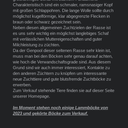
Charakteristisch sind ein schmaler, ramsnasiger Kopf
mit großen Schlappohren. Die lange Wolle sollte durch
möglichst kugelförmige, klar abgegrenzte Flecken in
braun oder schwarz gezeichnet sein.
Neben diesen allgemeinen Zuchtzielen der Rasse ist
es uns sehr wichtig ein möglichst langlebiges Schaf
mit verlässlichen Muttereigenschaften und guter
Milchleistung zu züchten.
Da der Genpool dieser seltenen Rasse sehr klein ist,
muss man bei den Böcken sehr genau darauf achten,
wie hoch die Verwandschaftsgrade sind. Aus diesem
Grund sind wir auch immer interessiert, Kontakte zu
den anderen Züchtern zu knüpfen um interessante
neue Zuchttiere und gute blutsfremde Zuchtböcke zu
erwerben.
Zum Verkauf stehende Tiere finden sie auf dieser Seite
unserer Homepage.
Im Moment stehen noch einige Lammböcke von
2023 und gekörte Böcke zum Verkauf.