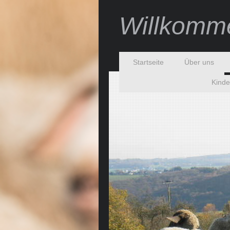
Willkomme
Startseite
Über uns
Kinde