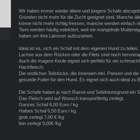
Wir haben immer wieder ältere und jüngere Schafe abzuge
Gründen nicht mehr für die Zucht geeignet sind. Manche ä
könne nicht mehr richtig fressen, manche werden einfach n
Tiere werden häufig selektiert, weil sie mangelnde Muttere
haben um ihre Lämmer aufzuziehen.
Ideal ist es, sich ein Schaf mit dem eigenen Hund zu teilen.
Lachse aus dem Rücken oder die Filets sind noch hervorra
Auch die magere Keule eignet sich perfekt für ein schmackha
Hackfleisch.
Die restlichen Teilstücke, die Innereien inkl. Pansen und d
gesunde Futter für den Hund. Es eignet sich auch ideal zu B
Die Schafe haben je nach Rasse und Selektionsgrund ein S
Das Fleisch wird auf Wunsch transportfertig zerlegt.
Ganzes Schaf 6,00 Euro / kg
Halbes Schaf 6,50 Euro / kg
grob zerlegt 7,00 € /kg
fein zerlegt 9,00€ /kg