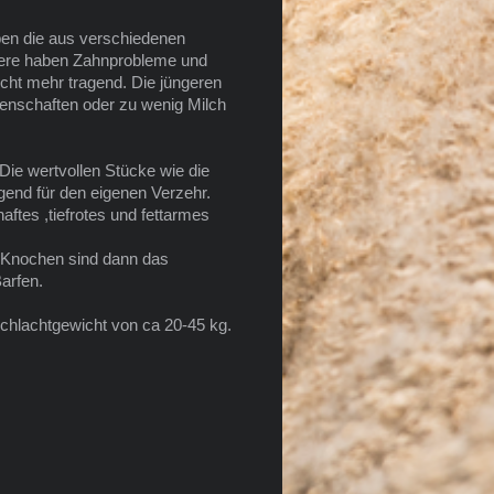
ben die aus verschiedenen
ltere haben Zahnprobleme und
icht mehr tragend. Die jüngeren
igenschaften oder zu wenig Milch
 Die wertvollen Stücke wie die
gend für den eigenen Verzehr.
ftes ,tiefrotes und fettarmes
ie Knochen sind dann das
arfen.
chlachtgewicht von ca 20-45 kg.