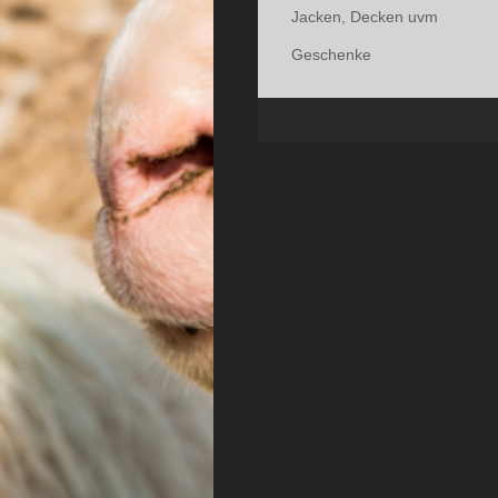
Jacken, Decken uvm
Geschenke